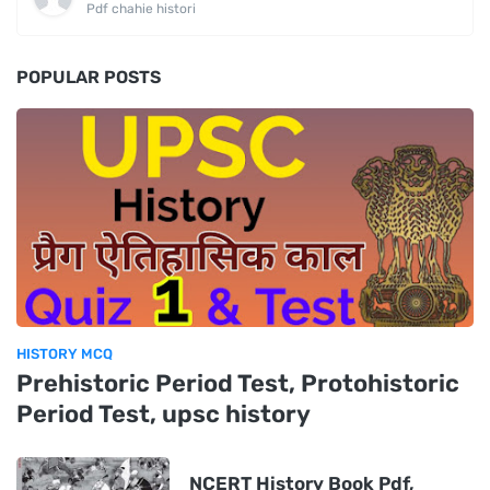
Pdf chahie histori
POPULAR POSTS
HISTORY MCQ
Prehistoric Period Test, Protohistoric
Period Test, upsc history
NCERT History Book Pdf,