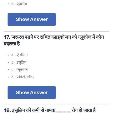
d : सुक्रोस
Show Answer
17. जरूरत पड़ने पर संचित ग्लाइकोजन को ग्लूकोज में कौन
बदलता है
a : ट्रिप्सिन
b : इंसुलिन
c : ग्लूकागन
d : सोमेटोस्टेटिन
Show Answer
18. इंसुलिन की कमी से नामक____ रोग हो जाता है