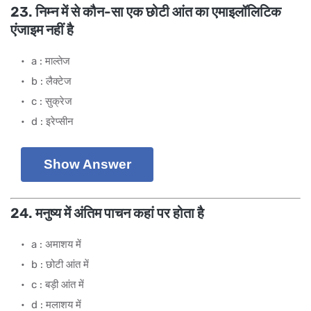
23. निम्न में से कौन-सा एक छोटी आंत का एमाइलॉलिटिक
एंजाइम नहीं है
a : माल्तेज
b : लैक्टेज
c : सुक्रेज
d : इरेप्सीन
Show Answer
24. मनुष्य में अंतिम पाचन कहां पर होता है
a : अमाशय में
b : छोटी आंत में
c : बड़ी आंत में
d : मलाशय में