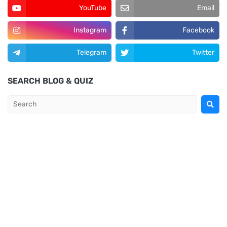
YouTube
Email
Instagram
Facebook
Telegram
Twitter
SEARCH BLOG & QUIZ