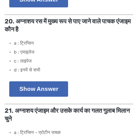
20. अग्नाशय रस में मुख्य रूप से पाए जाने वाले पाचक एंजाइम
कौन है
a : ट्रिप्सिन
b : एमाइलेज
c : लाइपेज
d : इनमें से सभी
Show Answer
21. अग्नाशय एंजाइम और उसके कार्य का गलत गुलाब मिलान
चुने
a : ट्रिप्सिन - प्रोटीन पाचक