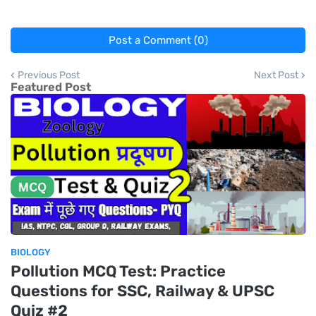
Post a Comment (0)
Previous Post
Next Post
Featured Post
BIOLOGY
Pollution MCQ Test: Practice
Questions for SSC, Railway & UPSC
Quiz #2