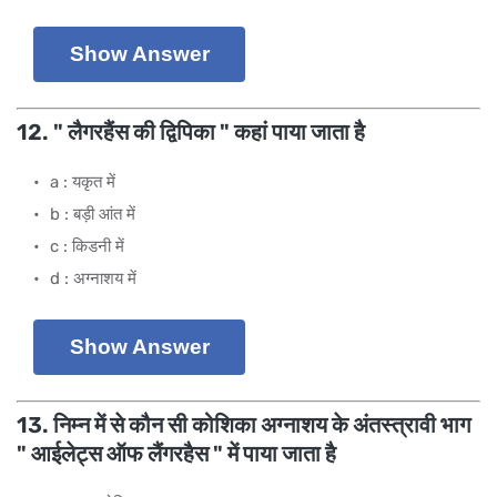
Show Answer
12. " लैगरहैंस की द्विपिका " कहां पाया जाता है
a : यकृत में
b : बड़ी आंत में
c : किडनी में
d : अग्नाशय में
Show Answer
13. निम्न में से कौन सी कोशिका अग्नाशय के अंतस्त्रावी भाग
" आईलेट्स ऑफ लैंगरहैस " में पाया जाता है