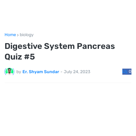
Home
biology
Digestive System Pancreas
Quiz #5
0
by
Er. Shyam Sundar
-
July 24, 2023