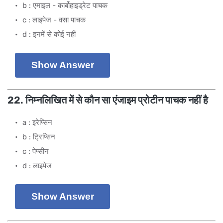
b : एमाइल - कार्बोहाइड्रेट पाचक
c : लाइपेज - वसा पाचक
d : इनमें से कोई नहीं
Show Answer
22. निम्नलिखित में से कौन सा एंजाइम प्रोटीन पाचक नहीं है
a : इरेप्सिन
b : ट्रिप्सिन
c : पेप्सीन
d : लाइपेज
Show Answer