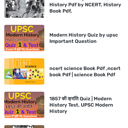
History Pdf by NCERT, History
Book Pdf,
Modern History Quiz by upsc
Important Question
ncert science Book Pdf ,ncert
book Pdf | science Book Pdf
1857 की क्रांति Quiz | Modern
History Test, UPSC Modern
History