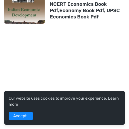
NCERT Economics Book
Pdf,Economy Book Pdf, UPSC
Economics Book Pdf
Our website uses cookies to improve your experience.
Learn
more
Accept !