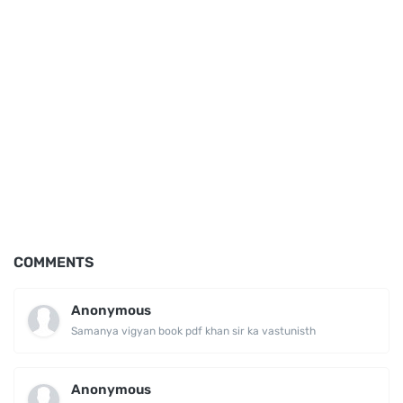
COMMENTS
Anonymous
Samanya vigyan book pdf khan sir ka vastunisth
Anonymous