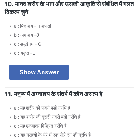
10. मानव शरीर के भाग और उसकी आकृति से संबंधित में गलत
विकल्प चुने
a : पित्ताशय - नाशपाती
b : अमाशय -J
c : ड्यूडेनम - C
d : यकृत -L
Show Answer
11. मनुष्य में अग्नाशय के संदर्भ में कौन असत्य है
a : यह शरीर की सबसे बड़ी ग्रंथि है
b : यह शरीर की दूसरी सबसे बड़ी ग्रंथि है
c : यह एकमात्र मिश्रित ग्रंथि है
d : यह ग्रहणी के घेरे में एक पीले रंग की ग्रंथि है