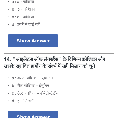
a : a - कोशिका
b : b - कोशिका
c : c - कोशिका
d : इनमें से कोई नहीं
Show Answer
14. " आइलेट्स ऑफ लैगरहैंस " के विभिन्न कोशिका और
उसके स्रावित हार्मोन के संदर्भ में सही मिलान को चुने
a : अल्फा कोशिका - ग्लूकागन
b : बीटा कोशिका - इंसुलिन
c : डेल्टा कोशिका - सोमेटोस्टेटीन
d : इनमें से सभी
Show Answer