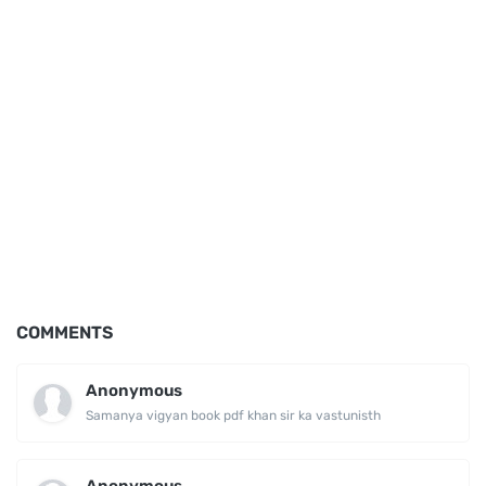
COMMENTS
Anonymous
Samanya vigyan book pdf khan sir ka vastunisth
Anonymous