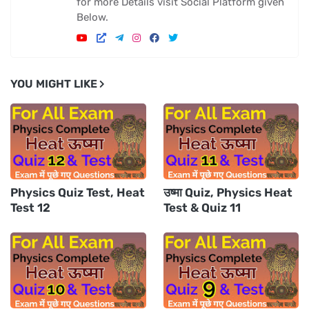
for more Details visit Social Platform given
Below.
YOU MIGHT LIKE
Physics Quiz Test, Heat
उष्मा Quiz, Physics Heat
Test 12
Test & Quiz 11