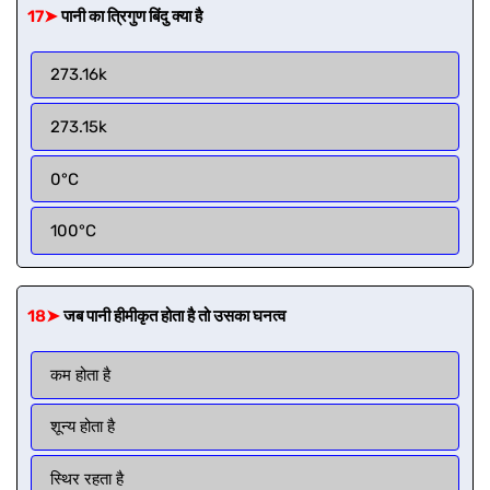
17➤
पानी का त्रिगुण बिंदु क्या है
273.16k
273.15k
0°C
100°C
18➤
जब पानी हीमीकृत होता है तो उसका घनत्व
कम होता है
शून्य होता है
स्थिर रहता है