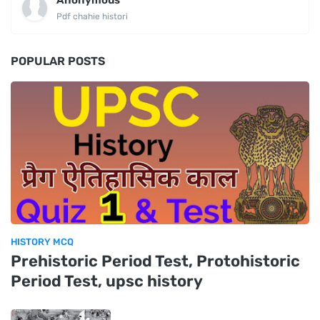
Pdf chahie histori
POPULAR POSTS
HISTORY MCQ
Prehistoric Period Test, Protohistoric
Period Test, upsc history