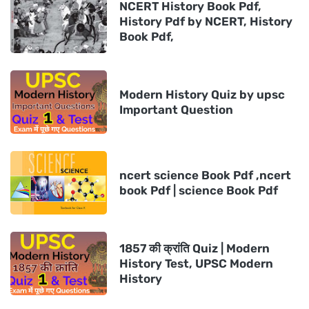
NCERT History Book Pdf,
History Pdf by NCERT, History
Book Pdf,
Modern History Quiz by upsc
Important Question
ncert science Book Pdf ,ncert
book Pdf | science Book Pdf
1857 की क्रांति Quiz | Modern
History Test, UPSC Modern
History