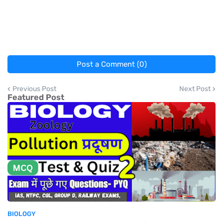
Post a Comment (0)
Previous Post
Next Post
Featured Post
BIOLOGY