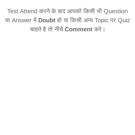
Test Attend करने के बाद आपको किसी भी Question
या Answer में
Doubt
हो या किसी अन्य Topic पर Quiz
चाहते है तो नीचे
Comment
करे।