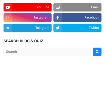
YouTube
Email
Instagram
Facebook
Telegram
Twitter
SEARCH BLOG & QUIZ