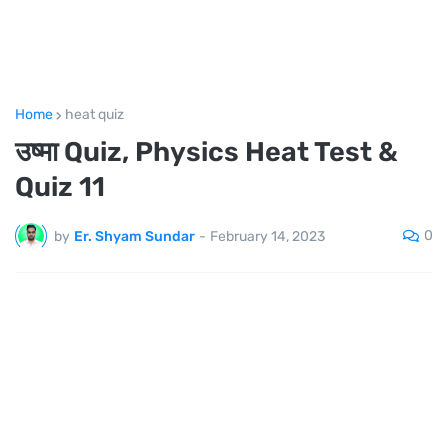
Home
heat quiz
उष्मा Quiz, Physics Heat Test &
Quiz 11
0
by
Er. Shyam Sundar
-
February 14, 2023