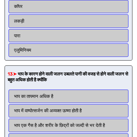
कॉपर
लकड़ी
पारा
एलुमिनियम
13➤
भाप के कारण होने वाली जलन उबलते पानी की वजह से होने वाली जलन से
बहुत अधिक होती है क्योंकि
भाप का तापमान अधिक है
भाप में वाष्पोत्सर्जन की अव्यक्त ऊष्मा होती है
भाप एक गैस है और शरीर के छिद्रों को जल्दी से भर देती है