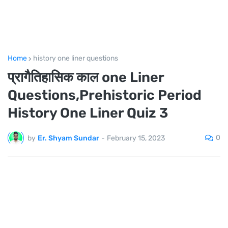
Home
history one liner questions
प्रागैतिहासिक काल one Liner
Questions,Prehistoric Period
History One Liner Quiz 3
0
by
Er. Shyam Sundar
-
February 15, 2023