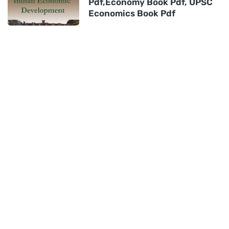
Pdf,Economy Book Pdf, UPSC
Economics Book Pdf