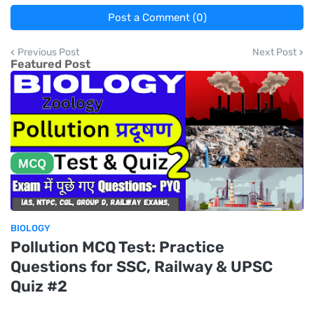
Post a Comment (0)
Previous Post
Next Post
Featured Post
BIOLOGY
Pollution MCQ Test: Practice
Questions for SSC, Railway & UPSC
Quiz #2