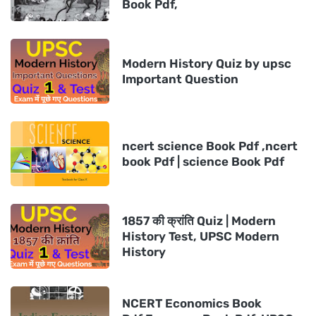
Book Pdf,
Modern History Quiz by upsc
Important Question
ncert science Book Pdf ,ncert
book Pdf | science Book Pdf
1857 की क्रांति Quiz | Modern
History Test, UPSC Modern
History
NCERT Economics Book