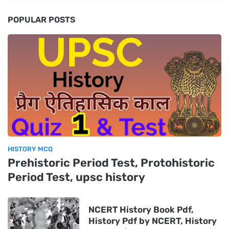
POPULAR POSTS
HISTORY MCQ
Prehistoric Period Test, Protohistoric
Period Test, upsc history
NCERT History Book Pdf,
History Pdf by NCERT, History