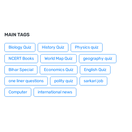
MAIN TAGS
Biology Quiz
History Quiz
Physics quiz
NCERT Books
World Map Quiz
geography quiz
Bihar Special
Economics Quiz
English Quiz
one liner questions
polity quiz
sarkari job
Computer
international news