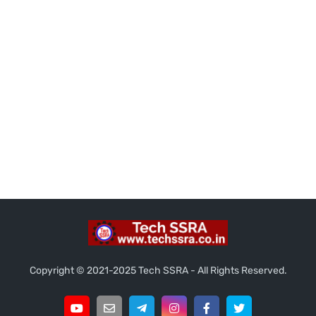
Copyright ©️ 2021-2025 Tech SSRA - All Rights Reserved.