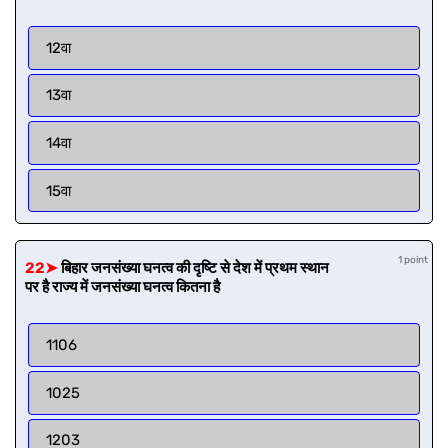
12वा
13वा
14वा
15वा
1 point
22➤
बिहार जनसंख्या घनत्व की दृष्टि से देश में प्रथम स्थान
पर है राज्य में जनसंख्या घनत्व कितना है
1106
1025
1203