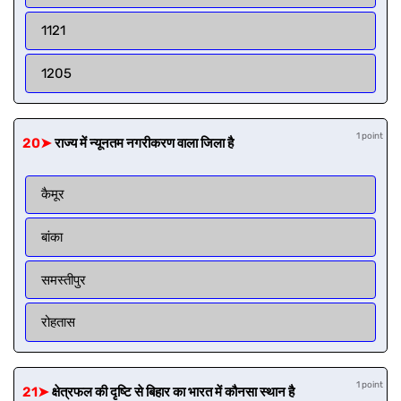
1121
1205
1 point
20➤
राज्य में न्यूनतम नगरीकरण वाला जिला है
कैमूर
बांका
समस्तीपुर
रोहतास
1 point
21➤
क्षेत्रफल की दृष्टि से बिहार का भारत में कौनसा स्थान है