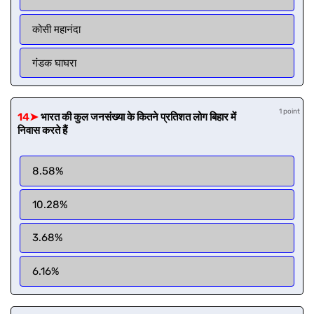
कोसी महानंदा
गंडक घाघरा
1 point
14➤
भारत की कुल जनसंख्या के कितने प्रतिशत लोग बिहार में
निवास करते हैं
8.58%
10.28%
3.68%
6.16%