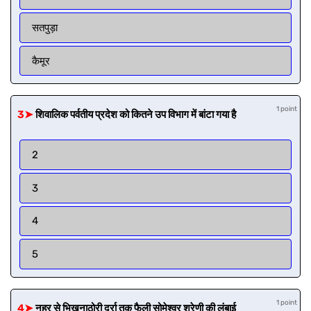
सतपुड़ा
कैमूर
1 point
3➤
शिवालिक पर्वतीय प्रदेश को कितने उप विभाग में बांटा गया है
2
3
4
5
1 point
4➤
नहर से भिखनाठोरी दर्रा तक फैली सोमेश्वर श्रेणी की लंबाई