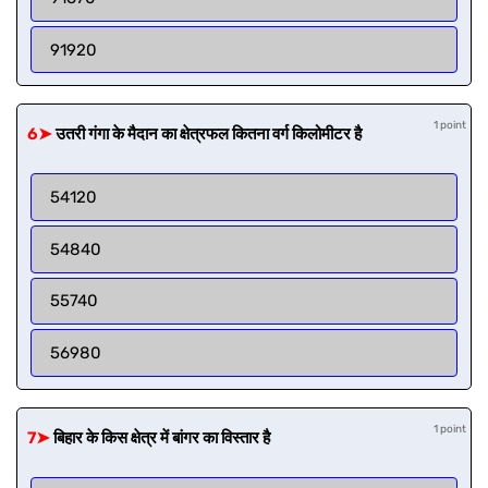
91920
1 point
6➤
उतरी गंगा के मैदान का क्षेत्रफल कितना वर्ग किलोमीटर है
54120
54840
55740
56980
1 point
7➤
बिहार के किस क्षेत्र में बांगर का विस्तार है