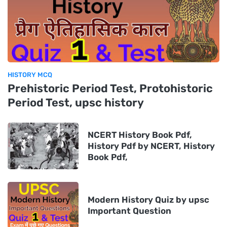
HISTORY MCQ
Prehistoric Period Test, Protohistoric
Period Test, upsc history
NCERT History Book Pdf,
History Pdf by NCERT, History
Book Pdf,
Modern History Quiz by upsc
Important Question