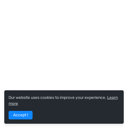
Our website uses cookies to improve your experience.
Learn
more
Accept !
MAIN TAGS