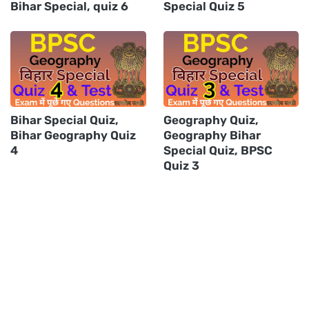
Bihar Special, quiz 6
Special Quiz 5
Bihar Special Quiz,
Geography Quiz,
Bihar Geography Quiz
Geography Bihar
4
Special Quiz, BPSC
Quiz 3