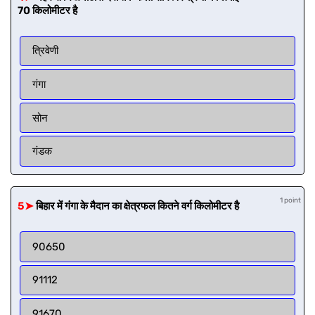
70 किलोमीटर है
त्रिवेणी
गंगा
सोन
गंडक
1 point
5➤
बिहार में गंगा के मैदान का क्षेत्रफल कितने वर्ग किलोमीटर है
90650
91112
91670