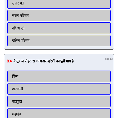
उत्तर पूर्व
उत्तर पश्चिम
दक्षिण पूर्व
दक्षिण पश्चिम
1 point
8➤
कैमूर या रोहतास का पठार श्रेणी का पूर्वी भाग है
विंध्य
अरावली
सतपुड़ा
महादेव