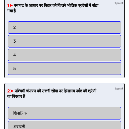
1 point
1➤
बनावट के आधार पर बिहार को कितने भौतिक प्रदेशों में बांटा
गया है
2
3
4
5
1 point
2➤
पश्चिमी चंपारण की उत्तरी सीमा पर हिमालय पर्वत की श्रेणी
का विस्तार है
शिवालिक
अरावली