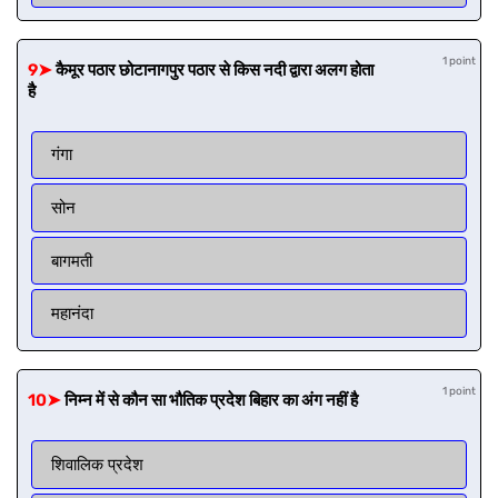
1 point
9➤
कैमूर पठार छोटानागपुर पठार से किस नदी द्वारा अलग होता
है
गंगा
सोन
बागमती
महानंदा
1 point
10➤
निम्न में से कौन सा भौतिक प्रदेश बिहार का अंग नहीं है
शिवालिक प्रदेश