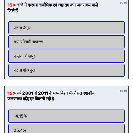
1 point
15➤
राजे में क्रमश सर्वाधिक एवं न्यूनतम कम जनसंख्या वाले
जिले हैं
पटना कैमूर
गया पश्चिमी चंपारण
नालंदा शेखपुरा
पटना शेखपुरा
1 point
16➤
वर्ष 2001 से 2011 के मध्य बिहार में औसत दशकीय
जनसंख्या वृद्धि दर कितनी रही है
14.15%
25.4%